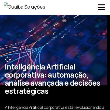
Inteligência
Artificial
corporativa:
automação,
análise
avançada
e
decisões
estratégicas
A Inteligência Artificial corporativa está revolucionando a