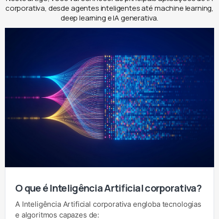
corporativa, desde agentes inteligentes até machine learning,
deep learning e IA generativa.
O que é Inteligência Artificial corporativa?
A Inteligência Artificial corporativa engloba tecnologias
e algoritmos capazes de: