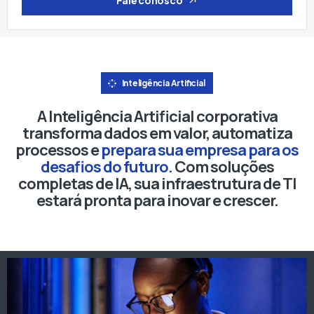
Inteligência Artificial
A Inteligência Artificial corporativa
transforma dados em valor, automatiza
processos e
prepara sua empresa para os
desafios do futuro.
Com soluções
completas de IA, sua infraestrutura de TI
estará pronta para inovar e crescer.