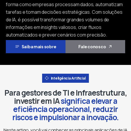
forma como empresas processam dados, automatizam
tarefas e tomam decisões estratégicas. Com soluções
de IA, é possível transformar grandes volumes de
informações em insights valiosos, criar fluxos
automatizados e prever cenários com precisão.
Saiba mais sobre
Fale conosco
Inteligência Artificial
Para gestores de TI e Infraestrutura,
investir em IA
significa elevar a
eficiência operacional, reduzir
riscos e impulsionar a inovação.
Neste artigo, você vai conhecer as principais aplicações de IA