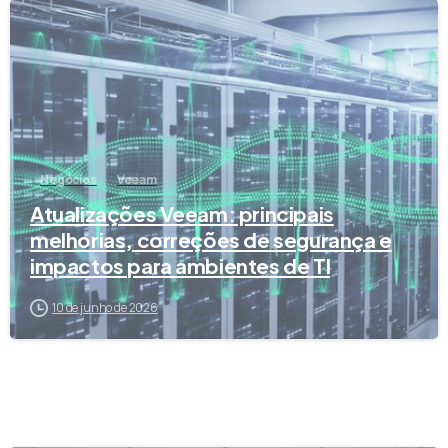
Negócios
Veeam
Atualizações Veeam: principais
melhorias, correções de segurança e
impactos para ambientes de TI
10 de junho de 2026