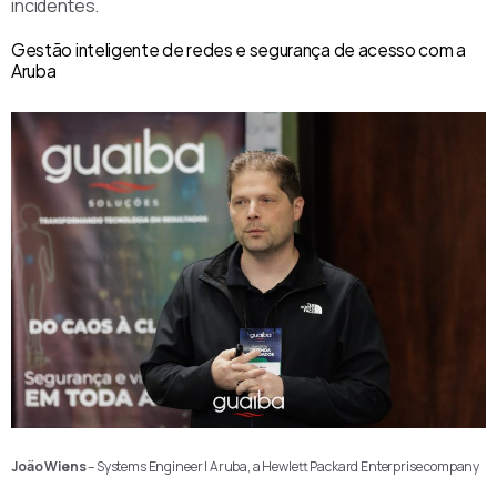
incidentes.
Gestão inteligente de redes e segurança de acesso com a
Aruba
João Wiens
– Systems Engineer | Aruba, a Hewlett Packard Enterprise company