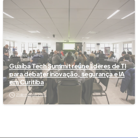
Eventos
HPE
Guaíba Tech Summit reúne líderes de TI
para debater inovação, segurança e IA
em Curitiba
21 de maio de 2026