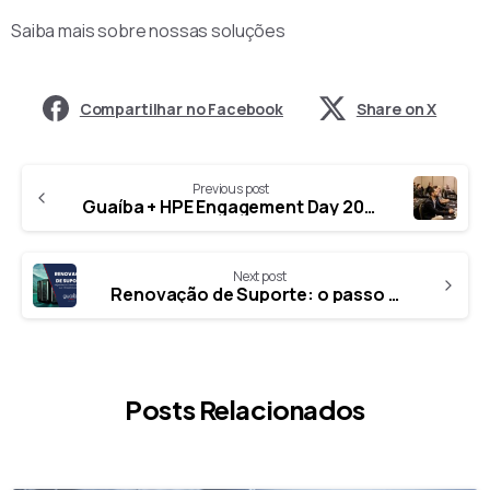
Saiba mais sobre nossas soluções
Share on X
Previous post
Guaíba + HPE Engagement Day 2025: Tecnologia e Inovação para Transformar Negócios
Next post
Renovação de Suporte: o passo essencial para garantir a continuidade da sua operação de TI