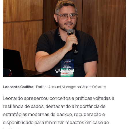
Leonardo Cadilhe
– Partner Account Manager na Veeam Software
Leonardo apresentou conceitos e práticas voltadas à
resiliência de dados, destacando a importância de
estratégias modernas de backup, recuperação e
disponibilidade para minimizar impactos em caso de