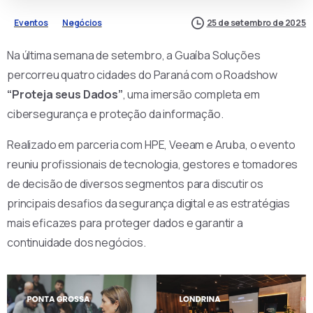
Eventos
Negócios
25 de setembro de 2025
Na última semana de setembro, a Guaíba Soluções
percorreu quatro cidades do Paraná com o Roadshow
“Proteja seus Dados”
, uma imersão completa em
cibersegurança e proteção da informação.
Realizado em parceria com HPE, Veeam e Aruba, o evento
reuniu profissionais de tecnologia, gestores e tomadores
de decisão de diversos segmentos para discutir os
principais desafios da segurança digital e as estratégias
mais eficazes para proteger dados e garantir a
continuidade dos negócios.