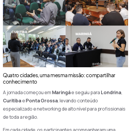
Quatro cidades, uma mesma missão: compartilhar
conhecimento
A jornada começou em
Maringá
e seguiu para
Londrina
,
Curitiba
e
Ponta Grossa
, levando conteúdo
especializado e networking de alto nível para profissionais
de toda a região.
Em cada cidade, os participantes acompanharam uma