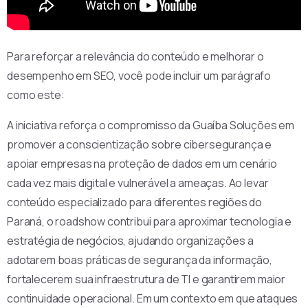
Para reforçar a relevância do conteúdo e melhorar o
desempenho em SEO, você pode incluir um parágrafo
como este:
A iniciativa reforça o compromisso da Guaíba Soluções em
promover a conscientização sobre cibersegurança e
apoiar empresas na proteção de dados em um cenário
cada vez mais digital e vulnerável a ameaças. Ao levar
conteúdo especializado para diferentes regiões do
Paraná, o roadshow contribui para aproximar tecnologia e
estratégia de negócios, ajudando organizações a
adotarem boas práticas de segurança da informação,
fortalecerem sua infraestrutura de TI e garantirem maior
continuidade operacional. Em um contexto em que ataques