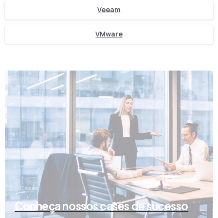
Veeam
VMware
Cases
Conheça nossos cases de sucesso