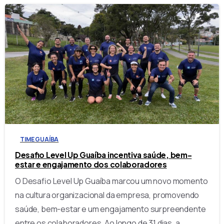
0
TIME GUAÍBA
Desafio Level Up Guaíba incentiva saúde, bem-
estar e engajamento dos colaboradores
O Desafio Level Up Guaíba marcou um novo momento
na cultura organizacional da empresa, promovendo
saúde, bem-estar e um engajamento surpreendente
entre os colaboradores. Ao longo de 31 dias, a