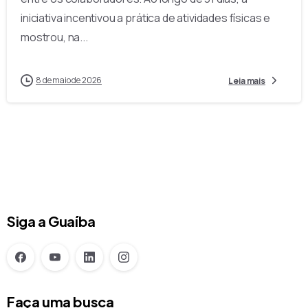
iniciativa incentivou a prática de atividades físicas e
mostrou, na...
8 de maio de 2026
Siga a Guaíba
Faça uma busca