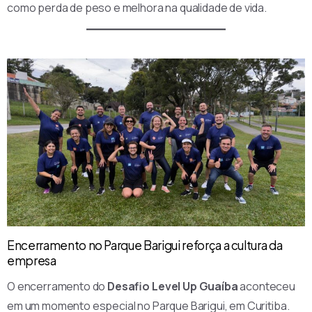
como perda de peso e melhora na qualidade de vida.
Encerramento no Parque Barigui reforça a cultura da
empresa
O encerramento do
Desafio Level Up Guaíba
aconteceu
em um momento especial no Parque Barigui, em Curitiba.