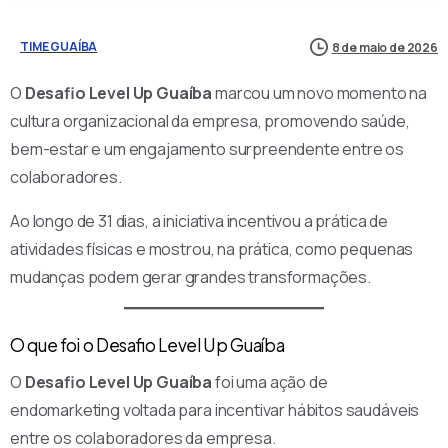
TIME GUAÍBA
8 de maio de 2026
O
Desafio Level Up Guaíba
marcou um novo momento na
cultura organizacional da empresa, promovendo saúde,
bem-estar e um engajamento surpreendente entre os
colaboradores.
Ao longo de 31 dias, a iniciativa incentivou a prática de
atividades físicas e mostrou, na prática, como pequenas
mudanças podem gerar grandes transformações.
O que foi o Desafio Level Up Guaíba
O
Desafio Level Up Guaíba
foi uma ação de
endomarketing voltada para incentivar hábitos saudáveis
entre os colaboradores da empresa.