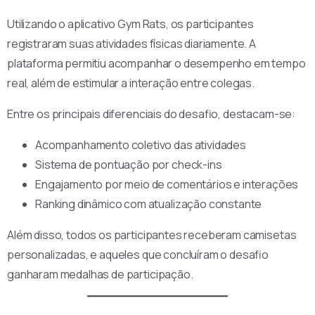
Utilizando o aplicativo Gym Rats, os participantes
registraram suas atividades físicas diariamente. A
plataforma permitiu acompanhar o desempenho em tempo
real, além de estimular a interação entre colegas.
Entre os principais diferenciais do desafio, destacam-se:
Acompanhamento coletivo das atividades
Sistema de pontuação por check-ins
Engajamento por meio de comentários e interações
Ranking dinâmico com atualização constante
Além disso, todos os participantes receberam camisetas
personalizadas, e aqueles que concluíram o desafio
ganharam medalhas de participação.