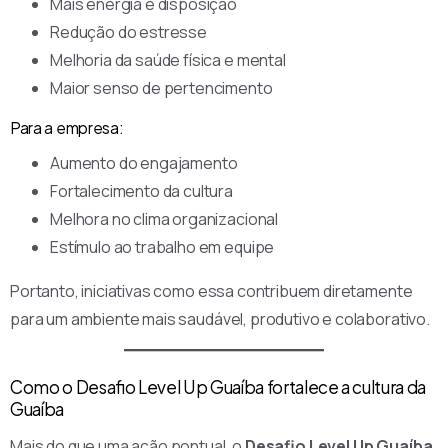
Mais energia e disposição
Redução do estresse
Melhoria da saúde física e mental
Maior senso de pertencimento
Para a empresa:
Aumento do engajamento
Fortalecimento da cultura
Melhora no clima organizacional
Estímulo ao trabalho em equipe
Portanto, iniciativas como essa contribuem diretamente
para um ambiente mais saudável, produtivo e colaborativo.
Como o Desafio Level Up Guaíba fortalece a cultura da
Guaíba
Mais do que uma ação pontual, o
Desafio Level Up Guaíba