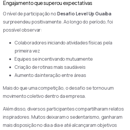
Engajamento que superou expectativas
O nível de participação no
Desafio Level Up Guaíba
surpreendeu positivamente. Ao longo do período, foi
possível observar:
Colaboradores iniciando atividades físicas pela
primeira vez
Equipes se incentivando mutuamente
Criação de rotinas mais saudáveis
Aumento da interação entre áreas
Mais do que uma competição, o desafio se tornou um
movimento coletivo dentro da empresa.
Além disso, diversos participantes compartilharam relatos
inspiradores. Muitos deixaram o sedentarismo, ganharam
mais disposição no dia a dia e até alcançaram objetivos