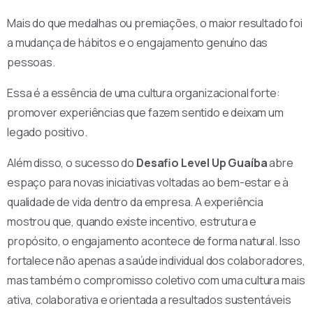
Mais do que medalhas ou premiações, o maior resultado foi
a mudança de hábitos e o engajamento genuíno das
pessoas.
Essa é a essência de uma cultura organizacional forte:
promover experiências que fazem sentido e deixam um
legado positivo.
Além disso, o sucesso do
Desafio Level Up Guaíba
abre
espaço para novas iniciativas voltadas ao bem-estar e à
qualidade de vida dentro da empresa. A experiência
mostrou que, quando existe incentivo, estrutura e
propósito, o engajamento acontece de forma natural. Isso
fortalece não apenas a saúde individual dos colaboradores,
mas também o compromisso coletivo com uma cultura mais
ativa, colaborativa e orientada a resultados sustentáveis