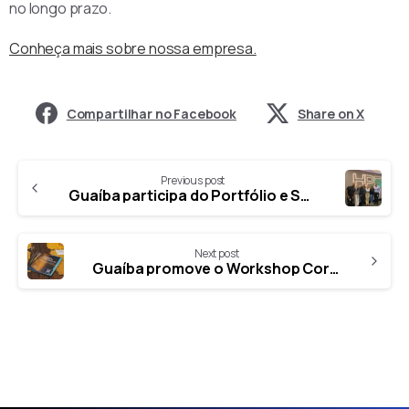
no longo prazo.
Conheça mais sobre nossa empresa.
Share on X
Previous post
Guaíba participa do Portfólio e Services Experience da HPE em Alphaville
Next post
Guaíba promove o Workshop Corrida contra o Ransomware em Curitiba