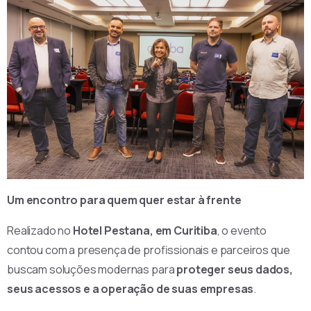
Um encontro para quem quer estar à frente
Realizado no
Hotel Pestana, em Curitiba
, o evento
contou com a presença de profissionais e parceiros que
buscam soluções modernas para
proteger seus dados,
seus acessos e a operação de suas empresas
.