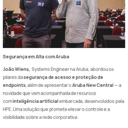
Segurança em Alta com Aruba
João Wiens,
Systems Engineer na Aruba, abordou os
pilares da
segurança de acesso e proteção de
endpoints
, além de apresentar o
Aruba New Central
— a
novidade que vem acompanhada de recursos
com
inteligência artificial
embarcada, desenvolvidos pela
HPE. Uma solução que promete elevar o controle e a
visibilidade sobre a rede corporativa.