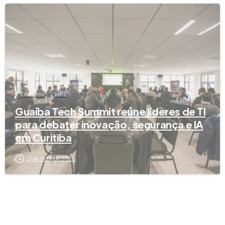
Eventos
HPE
Guaíba Tech Summit reúne líderes de TI
para debater inovação, segurança e IA
em Curitiba
21 de maio de 2026