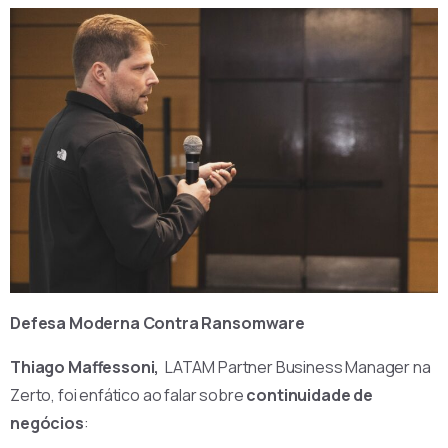
Defesa Moderna Contra Ransomware
Thiago Maffessoni,
LATAM Partner Business Manager na
Zerto, foi enfático ao falar sobre
continuidade de
negócios
: