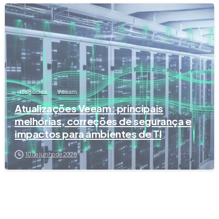
Negócios
Veeam
Atualizações Veeam: principais
melhorias, correções de segurança e
impactos para ambientes de TI
10 de junho de 2026