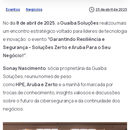
Eventos
Negócios
25 de abril de 2025
No dia
8 de abril de 2025
, a
Guaíba Soluções
realizou mais
um encontro estratégico voltado para líderes de tecnologia
e inovação: o evento
“Garantindo Resiliência e
Segurança – Soluções Zerto e Aruba Para o Seu
Negócio!”
.
Sonay Nascimento
, sócia proprietária da Guaíba
Soluções, reuniu nomes de peso
como
HPE, Aruba e Zerto
e a manhã foi marcada por
trocas de conhecimento, insights valiosos e discussões
sobre o futuro da cibersegurança e da continuidade dos
negócios.