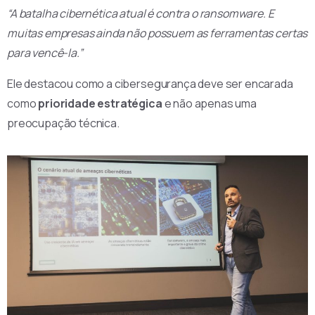
“A batalha cibernética atual é contra o ransomware. E
muitas empresas ainda não possuem as ferramentas certas
para vencê-la.”
Ele destacou como a cibersegurança deve ser encarada
como
prioridade estratégica
e não apenas uma
preocupação técnica.