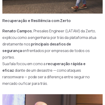
Recuperação e Resiliência com Zerto
Renato Campos
, Presales Engineer (LATAM) da Zerto,
explicou como a engenharia por trás da plataforma atua
diretamente nos
principais desafios de
segurança
enfrentados por empresas de todos os
portes.
Sua fala focou em como a
recuperação rápida e
eficaz
diante de um desastre — como ataques
ransomware — pode ser a diferença entre seguir no
mercado ou ficar para trás.