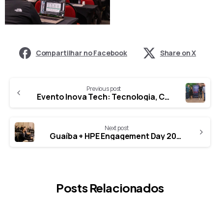
Share on X
Previous post
Evento Inova Tech: Tecnologia, Conhecimento e Networking em Londrina
Next post
Guaíba + HPE Engagement Day 2025: Tecnologia e Inovação para Transformar Negócios