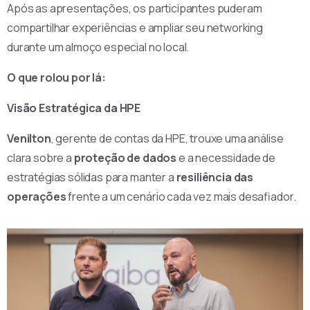
Após as apresentações, os participantes puderam
compartilhar experiências e ampliar seu networking
durante um almoço especial no local.
O que rolou por lá:
Visão Estratégica da HPE
Venilton
, gerente de contas da HPE, trouxe uma análise
clara sobre a
proteção de dados
e a necessidade de
estratégias sólidas para manter a
resiliência das
operações
frente a um cenário cada vez mais desafiador.