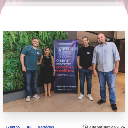
Eventos
HPE
Negócios
3 de outubro de 2024