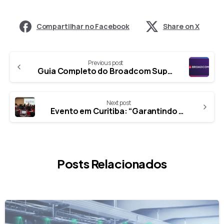
Share on X
Previous post
Guia Completo do Broadcom Support Portal: Licenças, Site ID, Downloads e Suporte VMware
Next post
Evento em Curitiba: “Garantindo Resiliência e Segurança” com Soluções da Zerto e Aruba