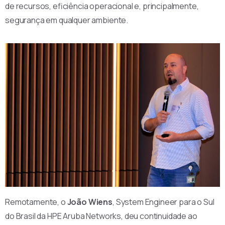
de recursos, eficiência operacional e, principalmente,
segurança em qualquer ambiente.
Remotamente, o
João Wiens
, System Engineer para o Sul
do Brasil da HPE Aruba Networks, deu continuidade ao