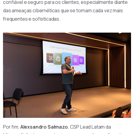
confiável e seguro para os clientes, especialmente diante
das ameaças cibernéticas que se tornam cada vez mais
frequentes e sofisticadas.
Por fim,
Alexsandro Salmazo
, CSP Lead Latam da