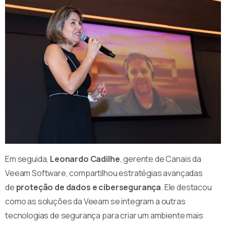
Em seguida,
Leonardo Cadilhe
, gerente de Canais da
Veeam Software, compartilhou estratégias avançadas
de
proteção de dados e cibersegurança
. Ele destacou
como as soluções da Veeam se integram a outras
tecnologias de segurança para criar um ambiente mais