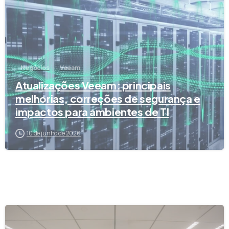
Negócios
Veeam
Atualizações Veeam: principais
melhorias, correções de segurança e
impactos para ambientes de TI
10 de junho de 2026