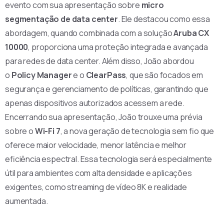
evento com sua apresentação sobre
micro
segmentação de data center
. Ele destacou como essa
abordagem, quando combinada com a solução
Aruba CX
10000
, proporciona uma proteção integrada e avançada
para redes de data center. Além disso, João abordou
o
Policy Manager
e o
ClearPass
, que são focados em
segurança e gerenciamento de políticas, garantindo que
apenas dispositivos autorizados acessem a rede.
Encerrando sua apresentação, João trouxe uma prévia
sobre o
Wi-Fi 7
, a nova geração de tecnologia sem fio que
oferece maior velocidade, menor latência e melhor
eficiência espectral. Essa tecnologia será especialmente
útil para ambientes com alta densidade e aplicações
exigentes, como streaming de vídeo 8K e realidade
aumentada.